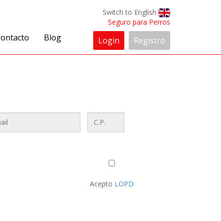
Switch to English
Seguro para Perros
ontacto
Blog
Login
Registro
Acepto
LOPD