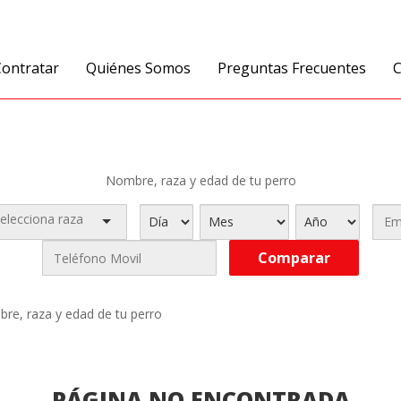
ontratar
Quiénes Somos
Preguntas Frecuentes
C
Nombre, raza y edad de tu perro
re, raza y edad de tu perro
PÁGINA NO ENCONTRADA