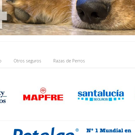
o
Otros seguros
Razas de Perros