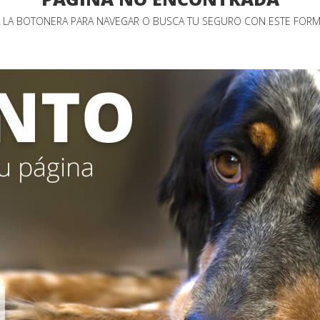
A LA BOTONERA PARA NAVEGAR O BUSCA TU SEGURO CON ESTE FOR