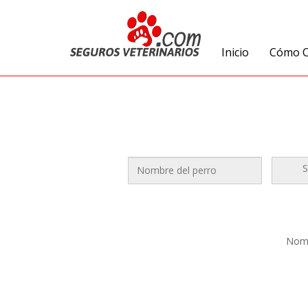
Inicio
Cómo C
Nomb