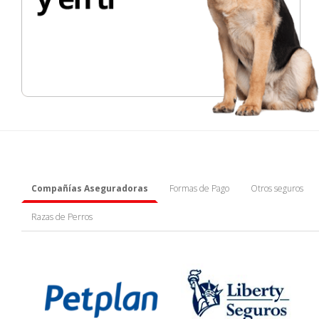
Compañías Aseguradoras
Formas de Pago
Otros seguros
Razas de Perros