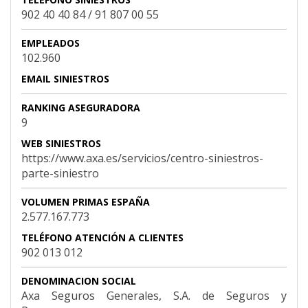
902 40 40 84 / 91 807 00 55
EMPLEADOS
102.960
EMAIL SINIESTROS
RANKING ASEGURADORA
9
WEB SINIESTROS
https://www.axa.es/servicios/centro-siniestros-
parte-siniestro
VOLUMEN PRIMAS ESPAÑA
2.577.167.773
TELÉFONO ATENCIÓN A CLIENTES
902 013 012
DENOMINACION SOCIAL
Axa Seguros Generales, S.A. de Seguros y