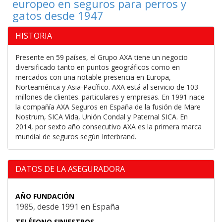
europeo en seguros para perros y
n
gatos desde 1947
HISTORIA
Presente en 59 países, el Grupo AXA tiene un negocio
diversificado tanto en puntos geográficos como en
mercados con una notable presencia en Europa,
Norteamérica y Asia-Pacífico. AXA está al servicio de 103
millones de clientes. particulares y empresas. En 1991 nace
la compañía AXA Seguros en España de la fusión de Mare
Nostrum, SICA Vida, Unión Condal y Paternal SICA. En
2014, por sexto año consecutivo AXA es la primera marca
mundial de seguros según Interbrand.
DATOS DE LA ASEGURADORA
AÑO FUNDACIÓN
1985, desde 1991 en España
TELÉFONO SINIESTROS