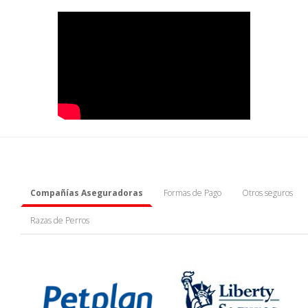
Compañías Aseguradoras
Formas de Pago
Otros seguros
Razas de Perros