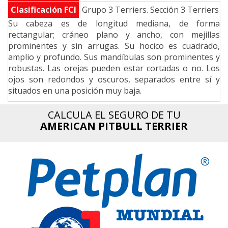
Clasificación FCI
Grupo 3 Terriers. Sección 3 Terriers ti
n
Su cabeza es de longitud mediana, de forma
rectangular; cráneo plano y ancho, con mejillas
prominentes y sin arrugas. Su hocico es cuadrado,
amplio y profundo. Sus mandíbulas son prominentes y
robustas. Las orejas pueden estar cortadas o no. Los
ojos son redondos y oscuros, separados entre sí y
situados en una posición muy baja.
CALCULA EL SEGURO DE TU
AMERICAN PITBULL TERRIER