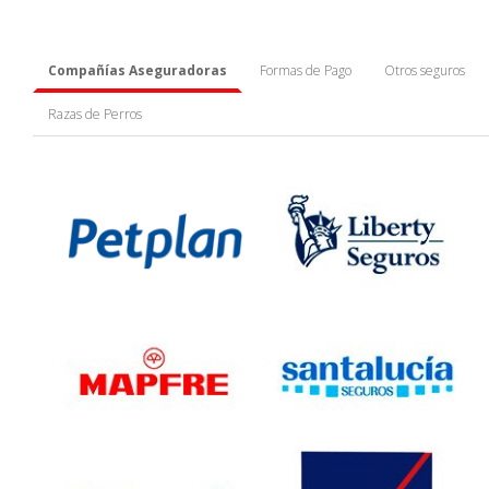
Compañías Aseguradoras
Formas de Pago
Otros seguros
Razas de Perros