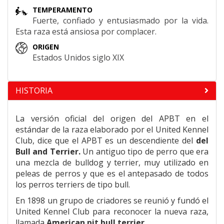
TEMPERAMENTO
Fuerte, confiado y entusiasmado por la vida.
Esta raza está ansiosa por complacer.
ORIGEN
Estados Unidos siglo XIX
HISTORIA
La versión oficial del origen del APBT en el
estándar de la raza elaborado por el United Kennel
Club, dice que el APBT es un descendiente del
del
Bull and Terrier.
Un antiguo tipo de perro que era
una mezcla de bulldog y terrier, muy utilizado en
peleas de perros y que es el antepasado de todos
los perros terriers de tipo bull.
En 1898 un grupo de criadores se reunió y fundó el
United Kennel Club para reconocer la nueva raza,
llamada
American pit bull terrier
.​