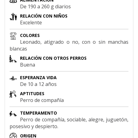
De 190 a 260 g diarios
RELACIÓN CON NIÑOS
Excelente
COLORES
Leonado, atigrado o no, con o sin manchas
blancas
RELACIÓN CON OTROS PERROS
Buena
ESPERANZA VIDA
De 10 a 12 años
APTITUDES
Perro de compañía
TEMPERAMENTO
Perro de compañía, sociable, alegre, juguetón,
posesivo y despierto.
ORIGEN