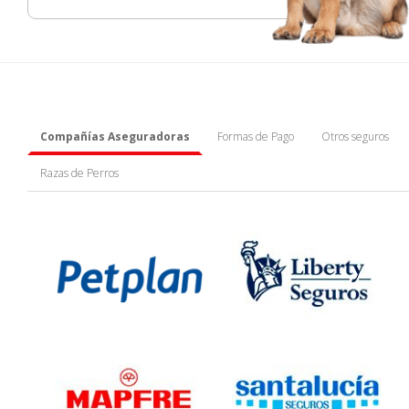
Compañías Aseguradoras
Formas de Pago
Otros seguros
Razas de Perros