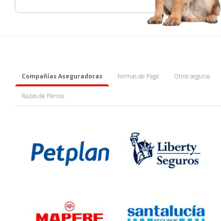
Compañías Aseguradoras
Formas de Pago
Otros seguros
Razas de Perros