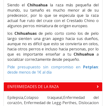
Siendo el
Chihuahua
la raza más pequeña del
mundo, su tamaño es mucho menor al de su
predecesor, por lo que se especula que la raza
actual fue ruto del cruce con el Crestado Chino o
algunos perros miniatura de origen europeo.
los
Chihuahuas
de pelo corto como los de pelo
largo sienten una gran apego hacia sus dueños,
aunque no es difícil que esto se convierta en celos,
hacia otros perros e incluso hacia personas, por lo
que es importante enseñar a tu
Chihuahua
a
socializar correctamente desde pequeño.
Pide presupuesto sin compromiso en
Petplan
:
desde menos de 1€ al día
ENFERMEDADES DE LA RAZA
Epilepsia,Colapso traqueal,Enfermedad del
corazón, Enfermedad de Legg-Perthes, Dislocacion